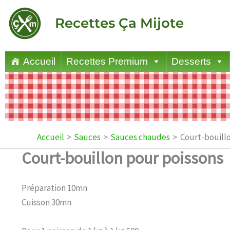
Aller
Recettes Ça Mijote
au
contenu
Accueil
Recettes Premium
Desserts
Accueil
Sauces
Sauces chaudes
Court-bouill
Court-bouillon pour poissons
Préparation 10mn
Cuisson 30mn