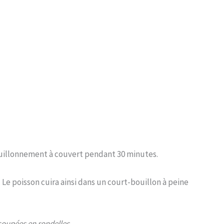
 bouillonnement à couvert pendant 30 minutes.
 Le poisson cuira ainsi dans un court-bouillon à peine
 coupées en rondelles.