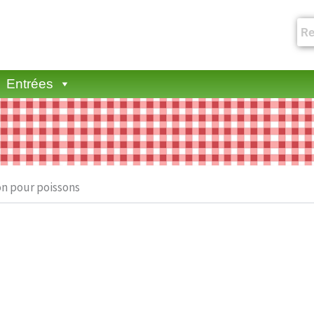
Entrées
on pour poissons