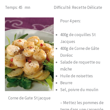
Temps: 45 mn Difficulté: Recette Délicate
Pour 4 pers:
400g de coquilles St
Jacques
400g de Corne de Gâte
Doréoc
Salade de roquette ou
mâche
Huile de noisettes
Beurre
Sel, poivre du moulin
Corne de Gate St jacque
– Mettez les pommes de
terre dans une casserole