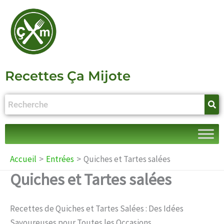
Aller
au
contenu
Recettes Ça Mijote
Accueil
Entrées
Quiches et Tartes salées
Quiches et Tartes salées
Recettes de Quiches et Tartes Salées : Des Idées
Savoureuses pour Toutes les Occasions