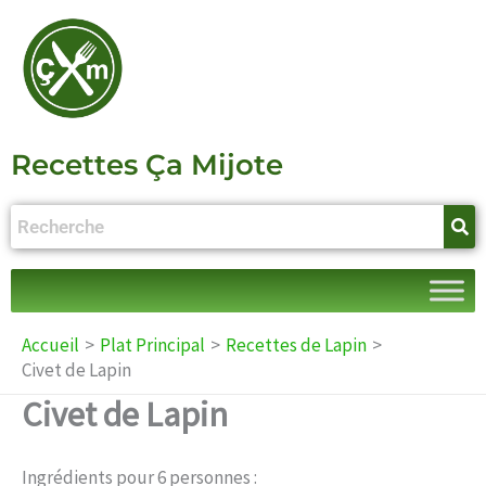
Aller
au
contenu
Recettes Ça Mijote
Accueil
Plat Principal
Recettes de Lapin
Civet de Lapin
Civet de Lapin
Ingrédients pour 6 personnes :