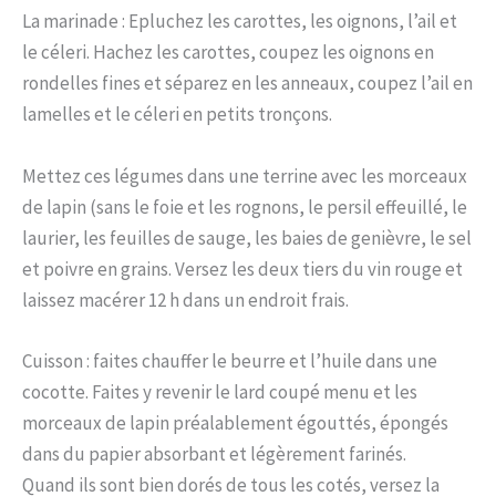
La marinade : Epluchez les carottes, les oignons, l’ail et
le céleri. Hachez les carottes, coupez les oignons en
rondelles fines et séparez en les anneaux, coupez l’ail en
lamelles et le céleri en petits tronçons.
Mettez ces légumes dans une terrine avec les morceaux
de lapin (sans le foie et les rognons, le persil effeuillé, le
laurier, les feuilles de sauge, les baies de genièvre, le sel
et poivre en grains. Versez les deux tiers du vin rouge et
laissez macérer 12 h dans un endroit frais.
Cuisson : faites chauffer le beurre et l’huile dans une
cocotte. Faites y revenir le lard coupé menu et les
morceaux de lapin préalablement égouttés, épongés
dans du papier absorbant et légèrement farinés.
Quand ils sont bien dorés de tous les cotés, versez la