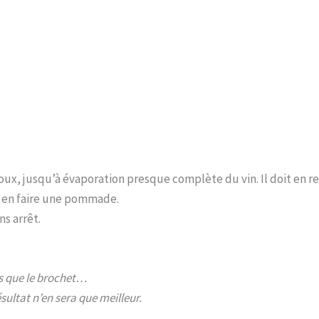
oux, jusqu’à évaporation presque complète du vin. Il doit en re
r en faire une pommade.
ns arrêt.
ls que le brochet…
sultat n’en sera que meilleur.