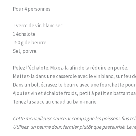
Pour 4 personnes
1 verre de vin blanc sec
1 échalote
150 g de beurre
Sel, poivre.
Pelez l’échalote. Mixez-la afin de la réduire en purée.
Mettez-la dans une casserole avec le vin blanc, sur feu d
Dans un bol, écrasez le beurre avec une fourchette pou
Ajoutez vin et échalote froids, petit à petit en battant sa
Tenez la sauce au chaud au bain-marie.
Cette merveilleuse sauce accompagne les poissons fins te
Utilisez un beurre doux fermier plutôt que pasteurisé. Le ré